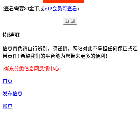
(查看需要80金币或
VIP会员可查看
)
特此声明：
信息真伪请自行辨别，须谨慎，网站对此不承担任何保证或连
带责任! 希望我们的平台能为您带来更多的便利！
[
衡东分类信息网反馈中心
]
首页
发布信息
账户