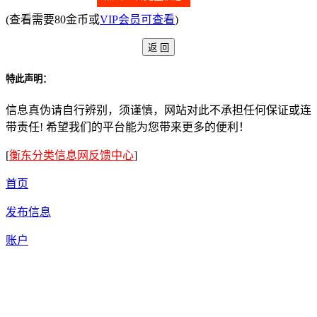
(查看需要80金币或
VIP会员可查看
)
特此声明：
信息真伪请自行辨别，须谨慎，网站对此不承担任何保证或连
带责任! 希望我们的平台能为您带来更多的便利！
[
衡东分类信息网反馈中心
]
首页
发布信息
账户