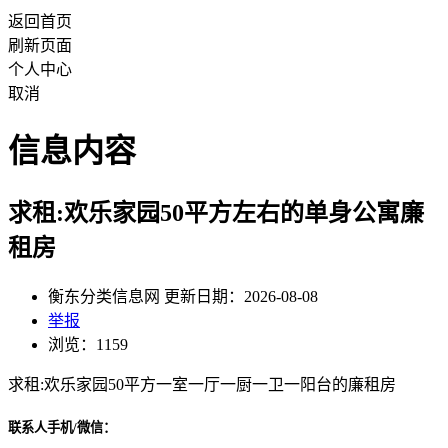
返回首页
刷新页面
个人中心
取消
信息内容
求租:欢乐家园50平方左右的单身公寓廉
租房
衡东分类信息网 更新日期：2026-08-08
举报
浏览：1159
求租:欢乐家园50平方一室一厅一厨一卫一阳台的廉租房
联系人手机/微信：