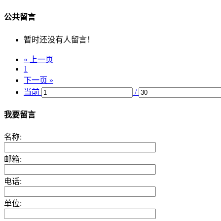
公共留言
暂时还没有人留言！
« 上一页
1
下一页 »
当前
/
我要留言
名称:
邮箱:
电话:
单位: